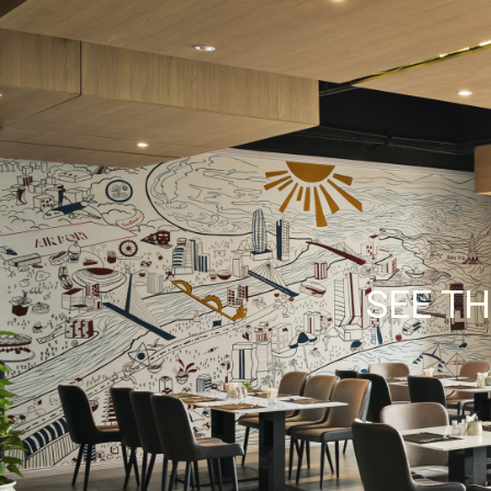
SEE TH