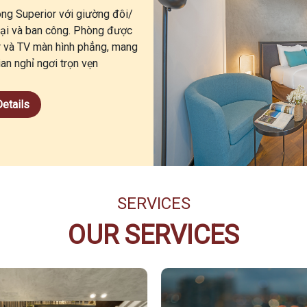
ng Superior với giường đôi/
đại và ban công. Phòng được
ar và TV màn hình phẳng, mang
an nghỉ ngơi trọn vẹn
etails
SERVICES
OUR SERVICES