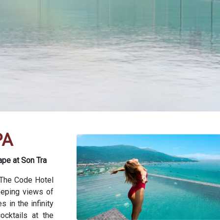
PA
pe at Son Tra
 The Code Hotel
eeping views of
in the infinity
ocktails at the