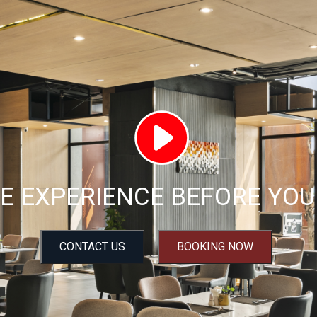
E EXPERIENCE BEFORE YOU 
CONTACT US
BOOKING NOW