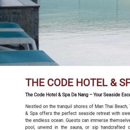
THE CODE HOTEL & S
The Code Hotel & Spa Da Nang – Your Seaside Esca
Nestled on the tranquil shores of Man Thai Beach,
& Spa offers the perfect seaside retreat with sw
the endless ocean. Guests can immerse themselves 
pool, unwind in the sauna, or sip handcrafted c