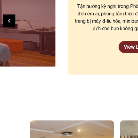
Tận hưởng kỳ nghỉ trong Phò
đơn êm ái, phòng tắm hiện 
trang bị máy điều hòa, minib
đến cho bạn không gi
View D