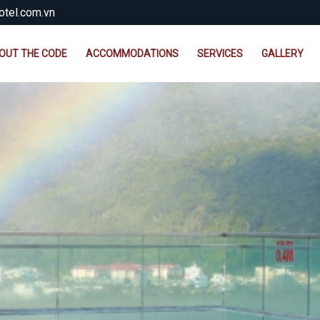
tel.com.vn
OUT THE CODE
ACCOMMODATIONS
SERVICES
GALLERY