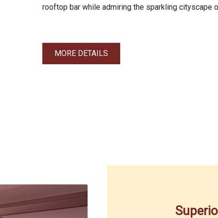
rooftop bar while admiring the sparkling cityscape 
MORE DETAILS
Superi