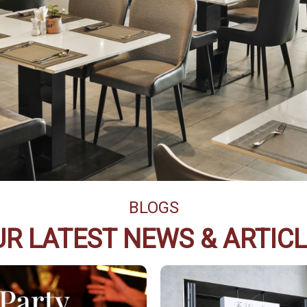
BLOGS
R LATEST NEWS & ARTIC