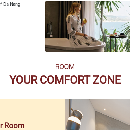
of Da Nang
ROOM
YOUR COMFORT ZONE
or Room