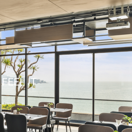
FEEL IT