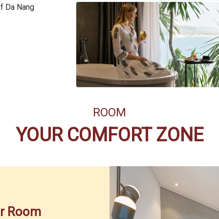
of Da Nang
ROOM
YOUR COMFORT ZONE
or Room