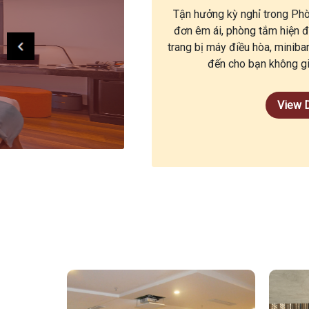
Tận hưởng kỳ nghỉ trong Phò
đơn êm ái, phòng tắm hiện 
trang bị máy điều hòa, minib
đến cho bạn không gi
View D