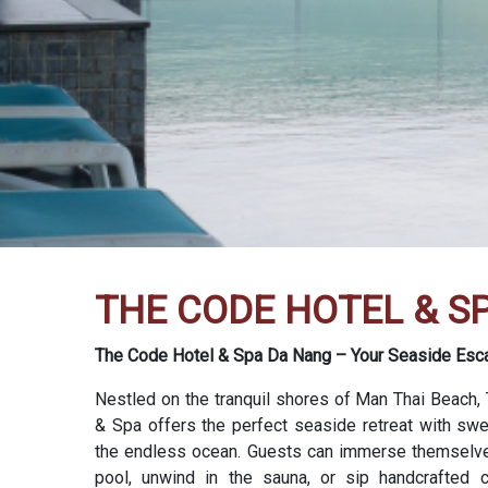
THE CODE HOTEL & S
The Code Hotel & Spa Da Nang – Your Seaside Esca
Nestled on the tranquil shores of Man Thai Beach,
& Spa offers the perfect seaside retreat with sw
the endless ocean. Guests can immerse themselves 
pool, unwind in the sauna, or sip handcrafted c