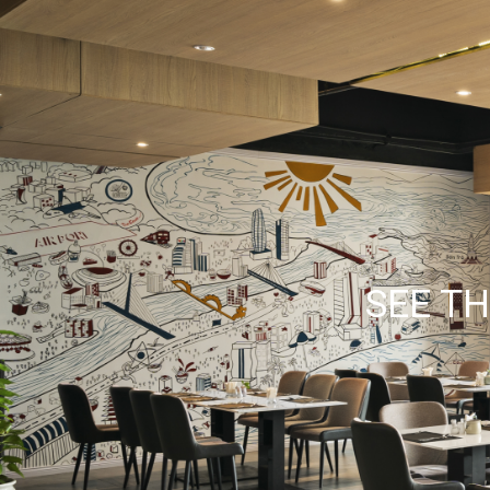
SEE TH