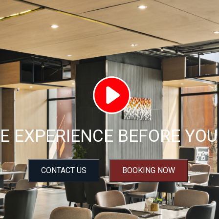
E EXPERIENCE BEFORE YOU 
CONTACT US
BOOKING NOW