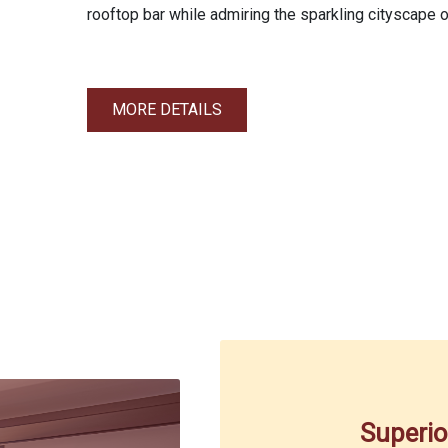
rooftop bar while admiring the sparkling cityscape 
MORE DETAILS
Superi