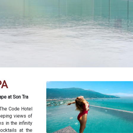
PA
pe at Son Tra
 The Code Hotel
eeping views of
in the infinity
ocktails at the