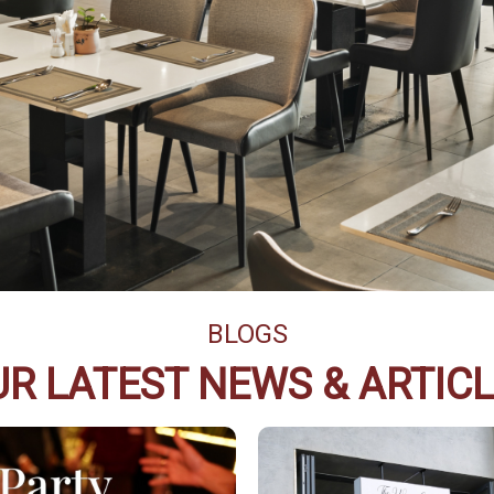
BLOGS
R LATEST NEWS & ARTIC