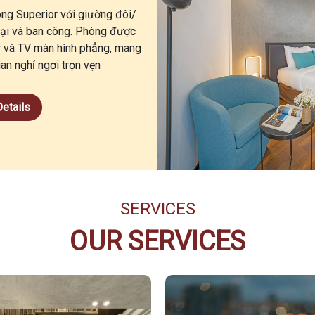
ng Superior với giường đôi/
đại và ban công. Phòng được
ar và TV màn hình phẳng, mang
an nghỉ ngơi trọn vẹn
etails
SERVICES
OUR SERVICES