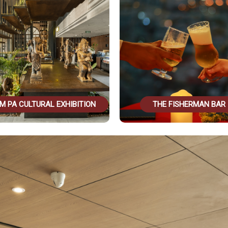
THE FISHERMAN BAR
THE CODE BUFFET RESTAU