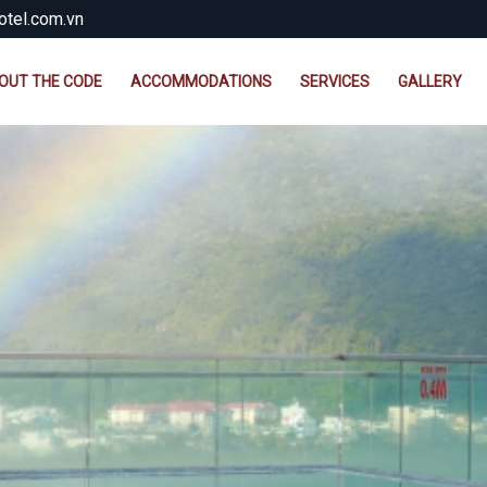
tel.com.vn
OUT THE CODE
ACCOMMODATIONS
SERVICES
GALLERY