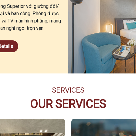
ng Superior với giường đôi/
đại và ban công. Phòng được
ar và TV màn hình phẳng, mang
an nghỉ ngơi trọn vẹn
etails
SERVICES
OUR SERVICES