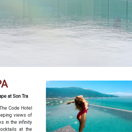
PA
pe at Son Tra
 The Code Hotel
eeping views of
in the infinity
ocktails at the