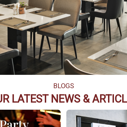
BLOGS
R LATEST NEWS & ARTIC