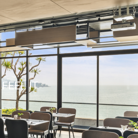
FEEL IT