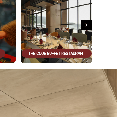
FET RESTAURANT
PEARL SPA