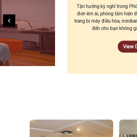
Tận hưởng kỳ nghỉ trong Phò
đơn êm ái, phòng tắm hiện 
trang bị máy điều hòa, minib
đến cho bạn không gi
View D