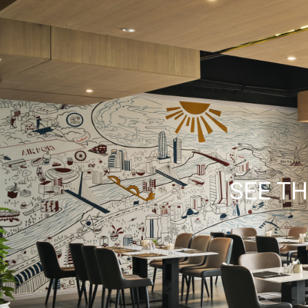
SEE TH