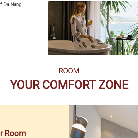
of Da Nang
ROOM
YOUR COMFORT ZONE
or Room