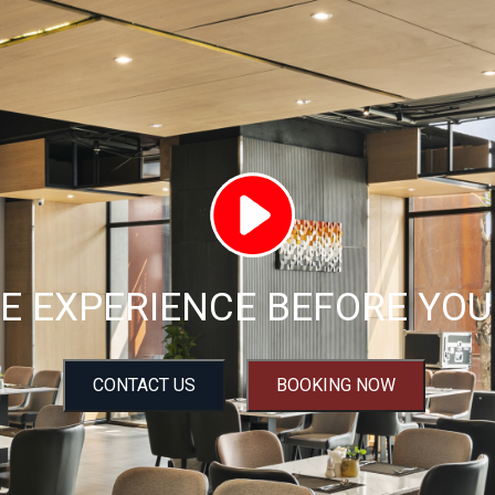
E EXPERIENCE BEFORE YOU 
CONTACT US
BOOKING NOW