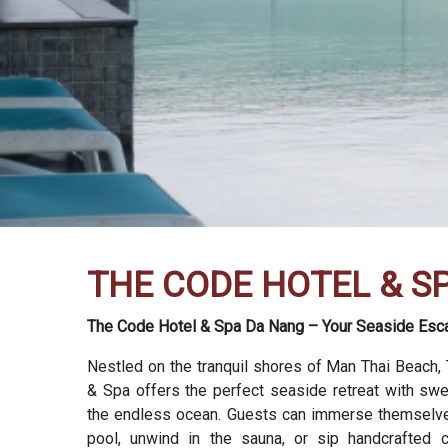
THE CODE HOTEL & S
The Code Hotel & Spa Da Nang – Your Seaside Esca
Nestled on the tranquil shores of Man Thai Beach,
& Spa offers the perfect seaside retreat with sw
the endless ocean. Guests can immerse themselves 
pool, unwind in the sauna, or sip handcrafted c