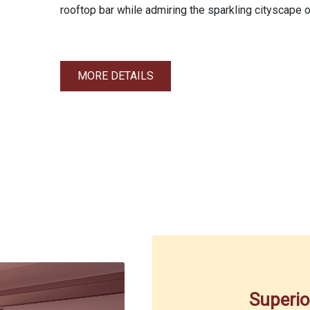
rooftop bar while admiring the sparkling cityscape 
MORE DETAILS
Superi