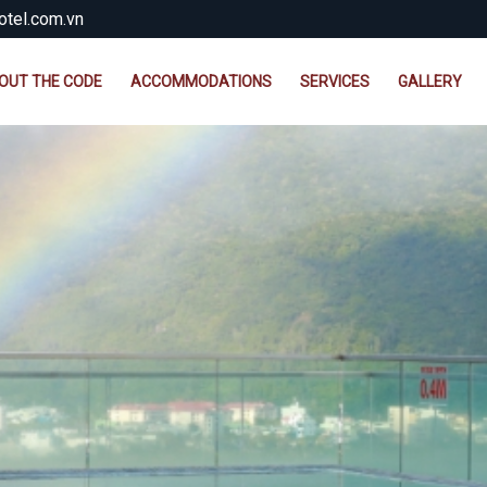
tel.com.vn
OUT THE CODE
ACCOMMODATIONS
SERVICES
GALLERY